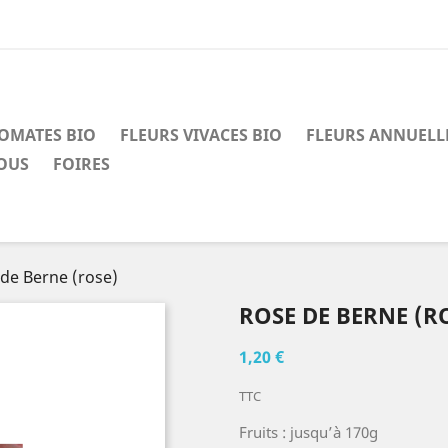
OMATES BIO
FLEURS VIVACES BIO
FLEURS ANNUELL
OUS
FOIRES
de Berne (rose)
ROSE DE BERNE (R
1,20 €
TTC
Fruits : jusqu’à 170g