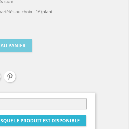
rès sucré
 variétés au choix : 1€/plant
 AU PANIER
SQUE LE PRODUIT EST DISPONIBLE