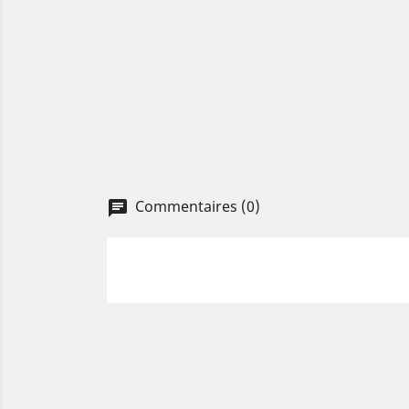
Commentaires (0)
chat