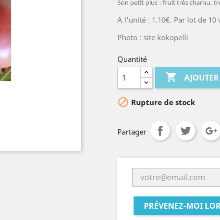
Son petit plus : fruit très charnu, t
A l'unité : 1.10€. Par lot de 10
Photo : site kokopelli
Quantité

AJOUTER

Rupture de stock
Partager
PRÉVENEZ-MOI LOR