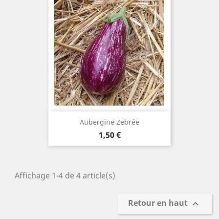
Aubergine Zebrée
Prix
1,50 €
Affichage 1-4 de 4 article(s)
Retour en haut
