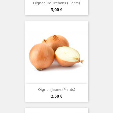
Oignon De Trébons (plants)
Prix
3,00 €
Oignon Jaune (plants)
Prix
2,50 €