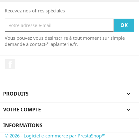
Recevez nos offres spéciales
Vous pouvez vous désinscrire à tout moment sur simple
demande à contact@laplanterie.fr.
Facebook
PRODUITS

VOTRE COMPTE

INFORMATIONS
© 2026 - Logiciel e-commerce par PrestaShop™