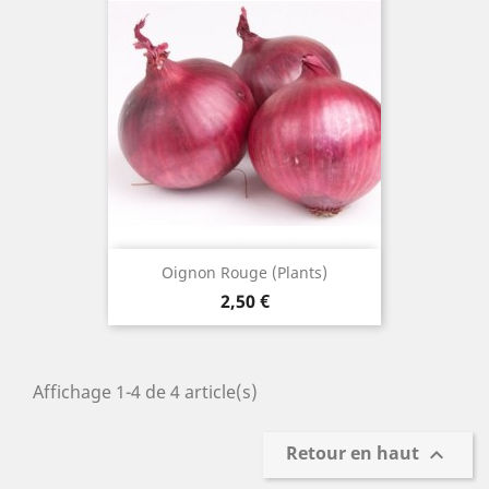
Oignon Rouge (plants)
Prix
2,50 €
Affichage 1-4 de 4 article(s)
Retour en haut
