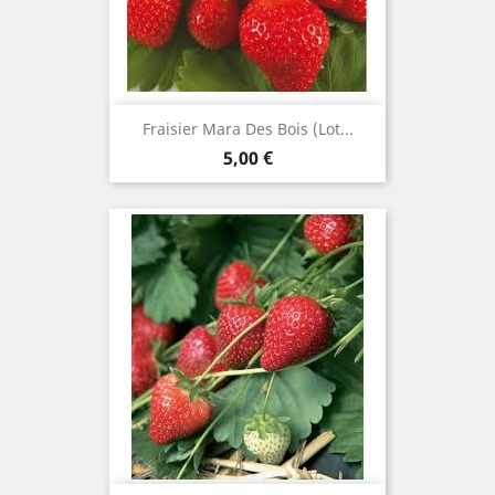
Fraisier Mara Des Bois (lot...
Prix
5,00 €