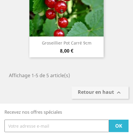
Groseillier Pot Carré 9cm
Prix
8,00 €
Affichage 1-5 de 5 article(s)
Retour en haut

Recevez nos offres spéciales