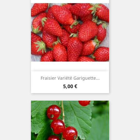
Fraisier Variété Gariguette...
Prix
5,00 €