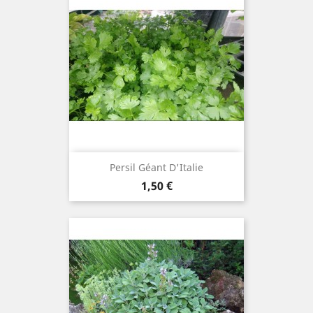
Persil Géant D'Italie
Prix
1,50 €