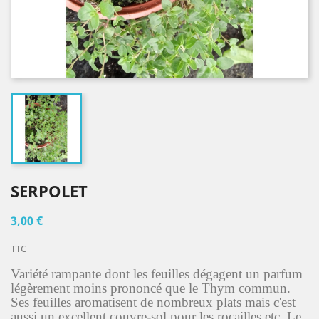
SERPOLET
3,00 €
TTC
Variété rampante dont les feuilles dégagent un parfum
légèrement moins prononcé que le Thym commun.
Ses feuilles aromatisent de nombreux plats mais c'est
aussi un excellent couvre-sol pour les rocailles etc. Le