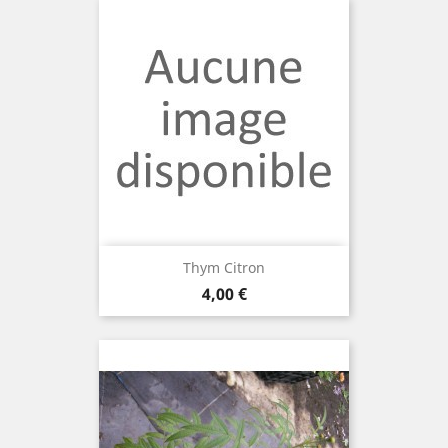
Thym Citron
Prix
4,00 €