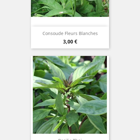
Consoude Fleurs Blanches
Prix
3,00 €