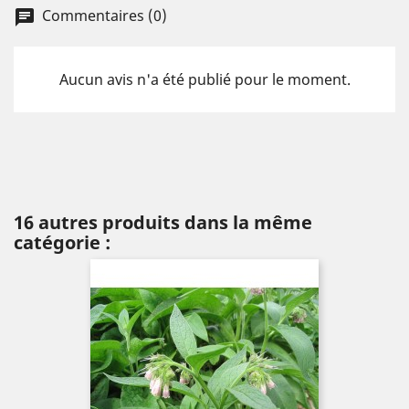
Commentaires (0)
chat
Aucun avis n'a été publié pour le moment.
16 autres produits dans la même
catégorie :