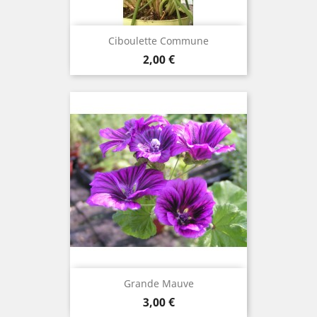
Ciboulette Commune
Prix
2,00 €
Grande Mauve
Prix
3,00 €