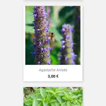
Agastache Anisée
Prix
3,00 €