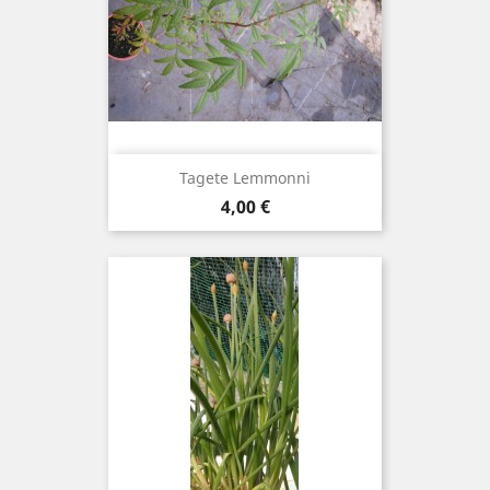
Tagete Lemmonni
Prix
4,00 €