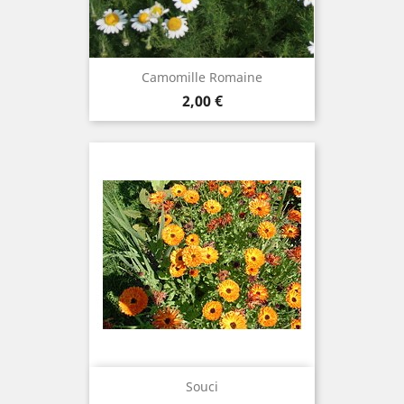
Camomille Romaine
Prix
2,00 €
Souci