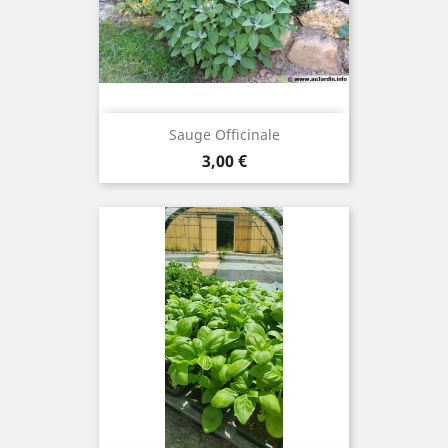
Sauge Officinale
Prix
3,00 €